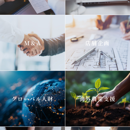
M＆A
店舗企画
グローバル人財
海外農業支援