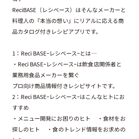
ReciBASE（レシベース）はそんなメーカーと
料理人の『本当の想い』にリアルに応える商
品カタログ付きレシピアプリです。
1：Reci BASEｰレシベースｰとは…
・Reci BASEｰレシベースｰは飲食店関係者と
業務用食品メーカーを繋ぐ
プロ向け商品情報付きレシピサイトです。
2：Reci BASEｰレシベースｰはこんなヒトにお
すすめ
・メニュー開発にお困りのヒト ・食材をお
探しのヒト ・食のトレンド情報をお求めの