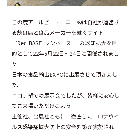
この度アールビー・エコー㈱は自社が運営す
る飲食店と食品メーカーを繋ぐサイト
『Reci BASEｰレシベースｰ』の認知拡大を目
的として22年6月22日～24日に開催されまし
た
日本の食品輸出EXPOに出展させて頂きまし
た。
コロナ禍での展示会でしたが、皆様に安心し
てご来場いただけるよう
主催社、出展社ともに、徹底したコロナウイ
ルス感染症拡大防止の安全対策が実施され