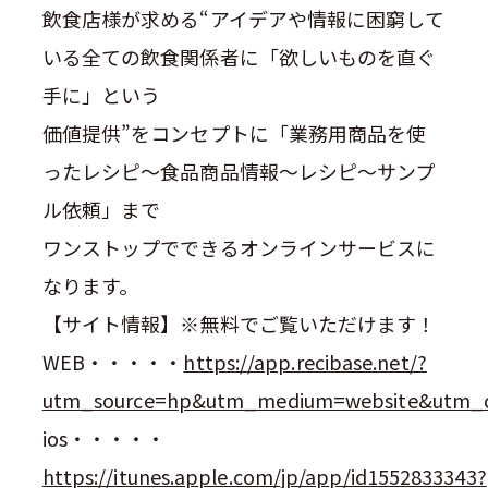
飲食店様が求める“アイデアや情報に困窮して
いる全ての飲食関係者に「欲しいものを直ぐ
手に」という
価値提供”をコンセプトに「業務用商品を使
ったレシピ～食品商品情報～レシピ～サンプ
ル依頼」まで
ワンストップでできるオンラインサービスに
なります。
【サイト情報】※無料でご覧いただけます！
WEB
・・・・・
https://app.recibase.net/?
utm_source=hp&utm_medium=website&utm_c
ios
・・・・・
https://itunes.apple.com/jp/app/id1552833343?