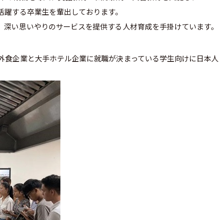
活躍する卒業生を輩出しております。
、深い思いやりのサービスを提供する人材育成を手掛けています。
外食企業と大手ホテル企業に就職が決まっている学生向けに日本人
。