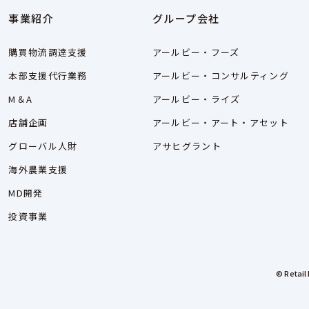
事業紹介
グループ会社
購買物流調達支援
アールビー・フーズ
本部支援代行業務
アールビー・コンサルティング
M＆A
アールビー・ライズ
店舗企画
アールビー・アート・アセット
グローバル人財
アサヒグラント
海外農業支援
MD開発
投資事業
© Retail 