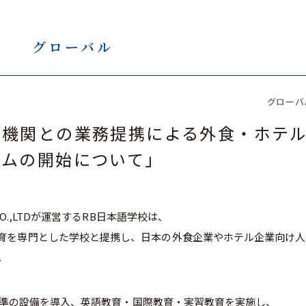
グローバル
グローバ
育機関との業務提携による外食・ホテ
ラムの開始について」
O.,LTD
が運営する
RB
日本語学校は、
育を専門とした学校と提携し、日本の外食企業やホテル企業向け人
。
準の設備を導入、英語教育・国際教育・実習教育を実施し、