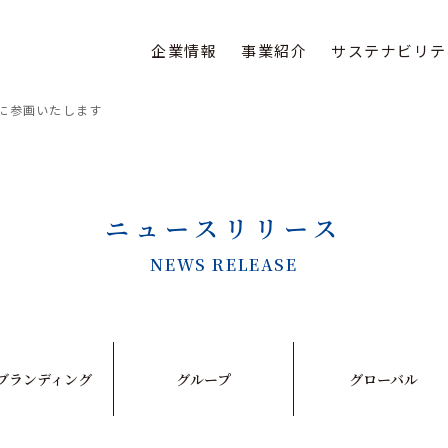
企業情報
事業紹介
サステナビリテ
ojectに参画いたします
ニュースリリース
NEWS RELEASE
ブランディング
グループ
グローバル