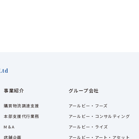
Ltd
事業紹介
グループ会社
購買物流調達支援
アールビー・フーズ
本部支援代行業務
アールビー・コンサルティング
M＆A
アールビー・ライズ
店舗企画
アールビー・アート・アセット