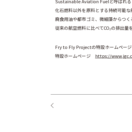
Sustainable Aviation Fuelと呼ばれる
化石燃料以外を原料とする持続可能な
廃食用油や都市ゴミ、微細藻からつく
従来の航空燃料に比べてCO₂の排出量
Fry to Fly Projectの特設
特設ホームページ
https://www.jgc.c